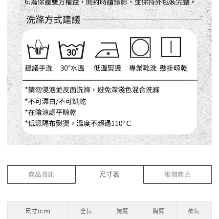
商品資訊
尺寸表
相關商品
尺寸(cm)
全長
肩寬
胸寬
袖長