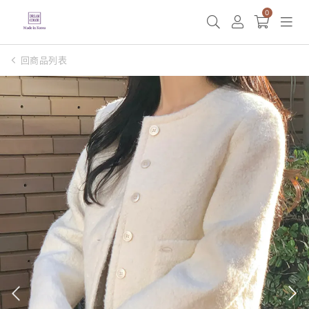
0
回商品列表