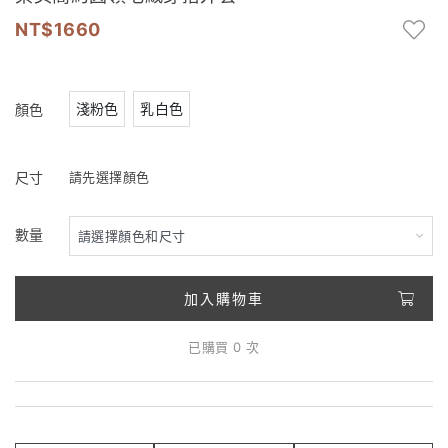
1660
淺粉色
乳白色
顏色
尺寸
請先選擇顏色
數量
加入購物車
已購買 0 次