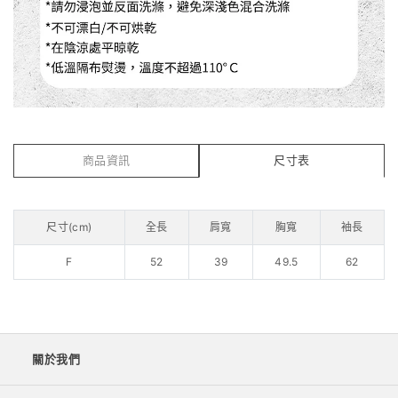
商品資訊
尺寸表
尺寸(cm)
全長
肩寬
胸寬
袖長
F
52
39
49.5
62
關於我們