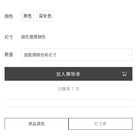
黑色
深米色
顏色
尺寸
請先選擇顏色
數量
加入購物車
已購買 7 次
商品資訊
尺寸表