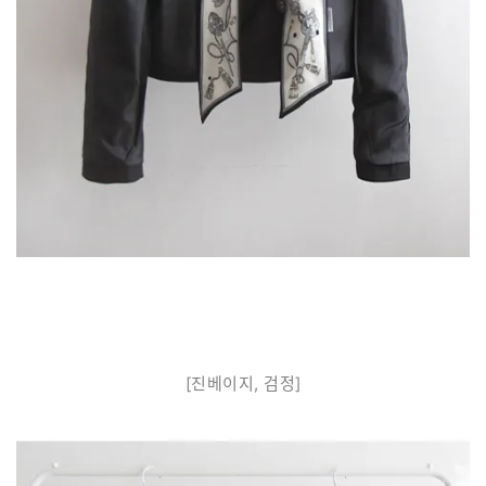
[진베이지, 검정]