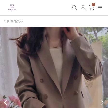
0
回商品列表