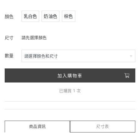
乳白色
奶油色
棕色
顏色
尺寸
請先選擇顏色
數量
加入購物車
已購買 1 次
商品資訊
尺寸表