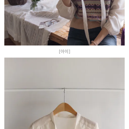
[
아이
]