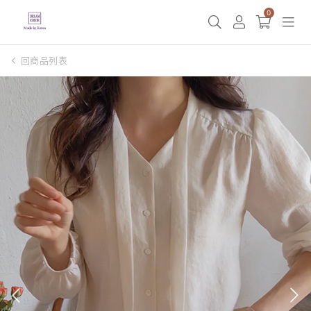
0
回商品列表