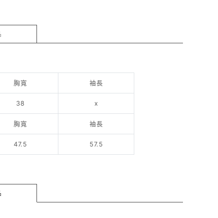
品
胸寬
袖長
38
x
胸寬
袖長
47.5
57.5
品