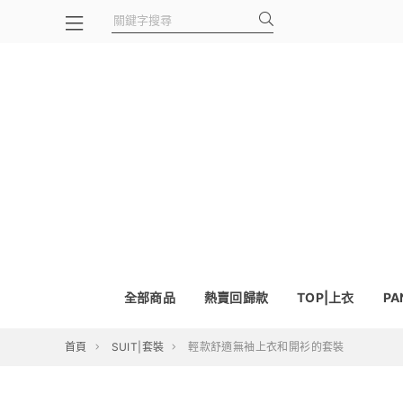
全部商品
熱賣回歸款
TOP|上衣
PA
首頁
SUIT|套裝
輕款舒適無袖上衣和開衫的套裝