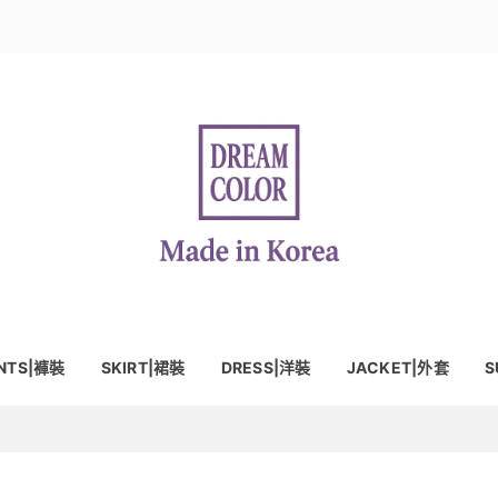
NTS|褲裝
SKIRT|裙裝
DRESS|洋裝
JACKET|外套
S