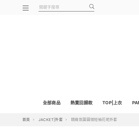
全部商品
熱賣回歸款
TOP|上衣
PA
首頁
JACKET|外套
精緻氛圍圓領短袖花呢外套