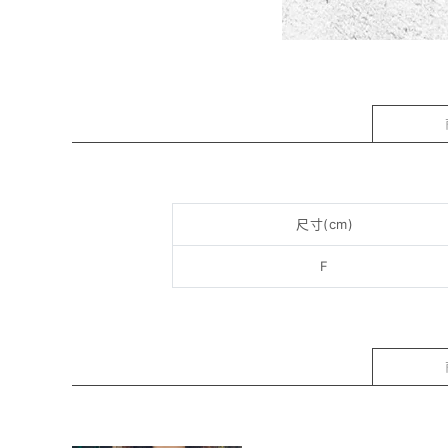
尺寸(cm)
F