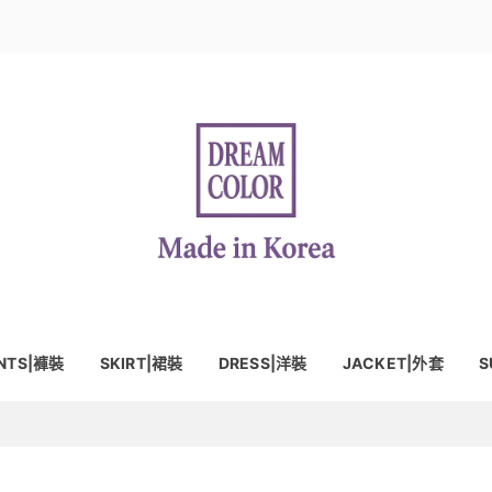
NTS|褲裝
SKIRT|裙裝
DRESS|洋裝
JACKET|外套
S