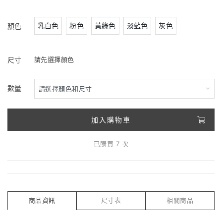
乳白色
粉色
黃綠色
淡藍色
灰色
顏色
尺寸
請先選擇顏色
數量
加入購物車
已購買 7 次
商品資訊
尺寸表
相關商品