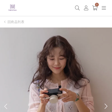
0
回商品列表