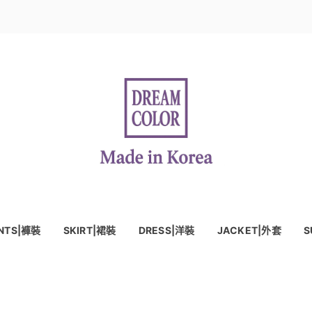
NTS|褲裝
SKIRT|裙裝
DRESS|洋裝
JACKET|外套
S