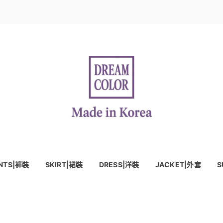
NTS|褲裝
SKIRT|裙裝
DRESS|洋裝
JACKET|外套
S