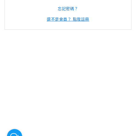
忘記密碼？
還不是會員？ 點我註冊