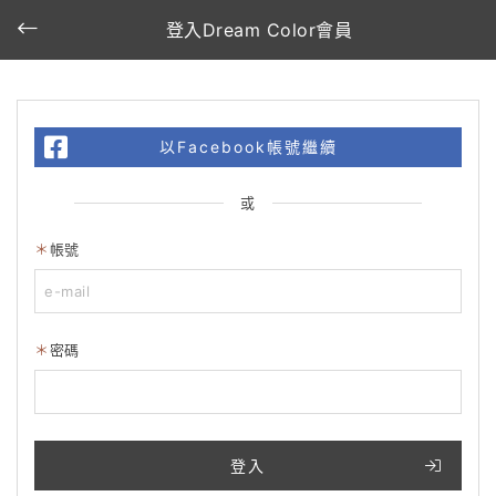
登入Dream Color會員
以Facebook帳號繼續
或
帳號
密碼
登入